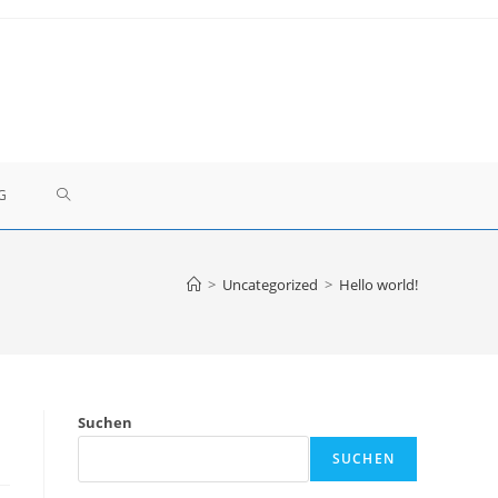
WEBSITE-
G
SUCHE
>
Uncategorized
>
Hello world!
UMSCHALTEN
Suchen
SUCHEN