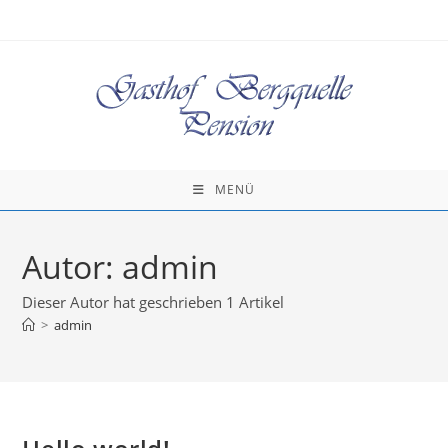
Zum
Inhalt
springen
MENÜ
Autor:
admin
Dieser Autor hat geschrieben 1 Artikel
>
admin