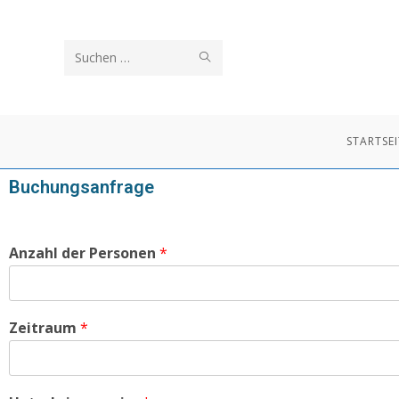
Diese
Website
durchsuchen
STARTSEI
Buchungsanfrage
Anzahl der Personen
*
Zeitraum
*