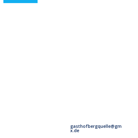
gasthofbergquelle@gm
x.de