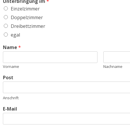
Unterbringung im
*
Einzelzimmer
Doppelzimmer
Dreibettzimmer
egal
Name
*
Vorname
Nachname
Post
Anschrift
E-Mail